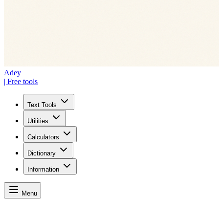
Adey
| Free tools
Text Tools
Utilities
Calculators
Dictionary
Information
Menu